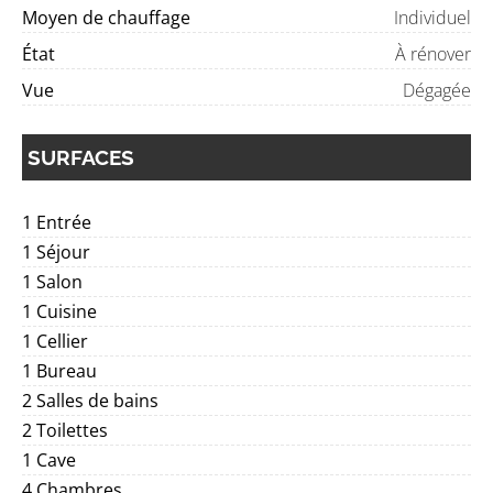
Moyen de chauffage
Individuel
État
À rénover
Vue
Dégagée
SURFACES
1 Entrée
1 Séjour
1 Salon
1 Cuisine
1 Cellier
1 Bureau
2 Salles de bains
2 Toilettes
1 Cave
4 Chambres