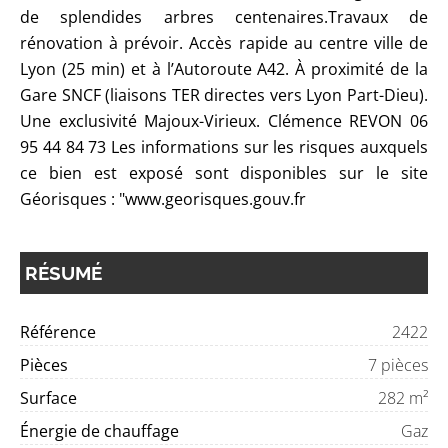
de splendides arbres centenaires.Travaux de
rénovation à prévoir. Accès rapide au centre ville de
Lyon (25 min) et à l’Autoroute A42. À proximité de la
Gare SNCF (liaisons TER directes vers Lyon Part-Dieu).
Une exclusivité Majoux-Virieux. Clémence REVON 06
95 44 84 73 Les informations sur les risques auxquels
ce bien est exposé sont disponibles sur le site
Géorisques : "www.georisques.gouv.fr
RÉSUMÉ
Référence
2422
Pièces
7 pièces
Surface
282 m²
Énergie de chauffage
Gaz