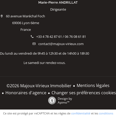
Marie-Pierre ANDRILLAT
Dirigeante
60 avenue Maréchal Foch
69006 Lyon 6ème
France
+33 4 78 42 87 61 / 06 76 08 61 81
contact@majoux-virieux.com
Du lundi au vendredi de 9h45 à 12h30 et de 14h00 à 18h30
Le samedi sur rendez-vous.
Mentions légales
©2026 Majoux-Virieux Immobilier
Honoraires d'agence
Changer ses préférences cookies
Design by
Apimo™
Ce site est protégé par reCAPTCHA et les règles de
confidentialité
et les
conditions