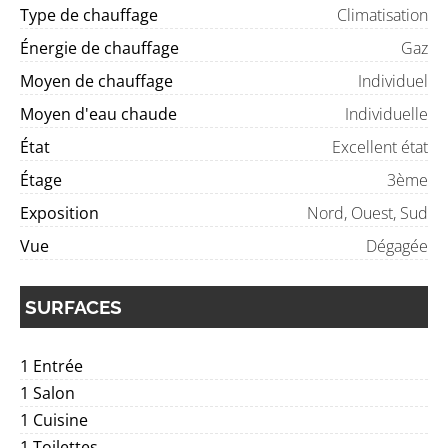
Type de chauffage
Climatisation
Énergie de chauffage
Gaz
Moyen de chauffage
Individuel
Moyen d'eau chaude
Individuelle
État
Excellent état
Étage
3ème
Exposition
Nord, Ouest, Sud
Vue
Dégagée
SURFACES
1 Entrée
1 Salon
1 Cuisine
1 Toilettes