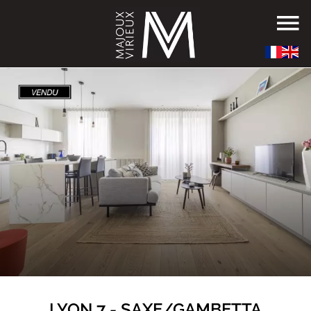
LYON 7 - SAXE/GAMBETTA