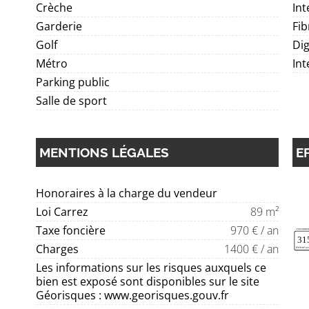
Crèche
Int
Garderie
Fib
Golf
Di
Métro
In
Parking public
Salle de sport
MENTIONS LÉGALES
E
Honoraires à la charge du vendeur
Loi Carrez
89 m²
Taxe foncière
970 € / an
Charges
1400 € / an
Les informations sur les risques auxquels ce
bien est exposé sont disponibles sur le site
Géorisques : www.georisques.gouv.fr