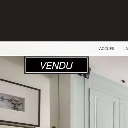
ACCUEIL
A