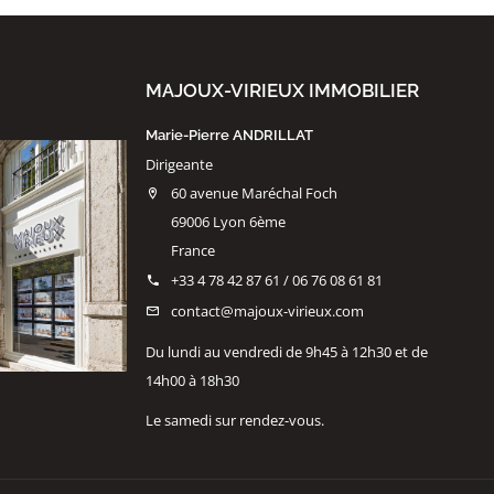
MAJOUX-VIRIEUX IMMOBILIER
Marie-Pierre ANDRILLAT
Dirigeante
60 avenue Maréchal Foch
69006 Lyon 6ème
France
+33 4 78 42 87 61 / 06 76 08 61 81
contact@majoux-virieux.com
Du lundi au vendredi de 9h45 à 12h30 et de
14h00 à 18h30
Le samedi sur rendez-vous.