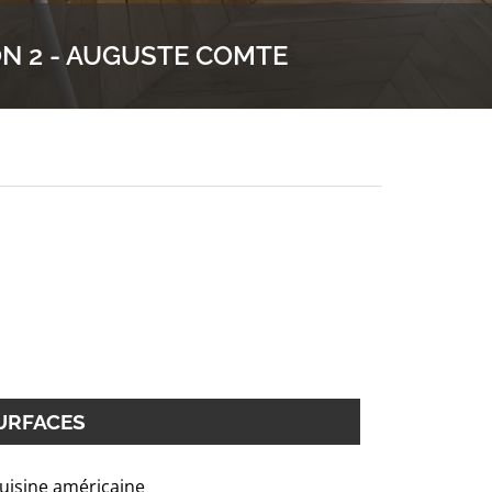
N 2 - AUGUSTE COMTE
URFACES
uisine américaine