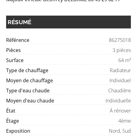
RÉSUMÉ
Référence
86275018
Pièces
3 pièces
Surface
64 m²
Type de chauffage
Radiateur
Moyen de chauffage
Individuel
Type d'eau chaude
Chaudière
Moyen d'eau chaude
Individuelle
État
À rénover
Étage
4ème
Exposition
Nord, Sud