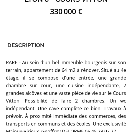
330 000 €
DESCRIPTION
RARE - Au sein d'un bel immeuble bourgeois sur son
terrain, appartement de 64 m2 à rénover. Situé au 4e
étage, il se compose d'une entrée, une grande
chambre sur cour, une cuisine indépendante, 2
grandes alcôves et une vaste pièce de vie sur le Cours
Vitton. Possibilité de faire 2 chambres. Un wc
indépendant. Une cave complète ce bien. Travaux à
prévoir. À proximité immédiate des commerces, des
transports en communs et des écoles. Une exclusivité
Majoux-Virieux. Geoffrey DELORME 06 45 29 02 77