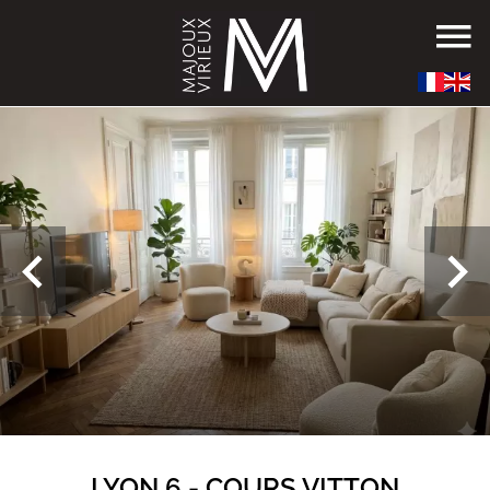
LYON 6 - COURS VITTON