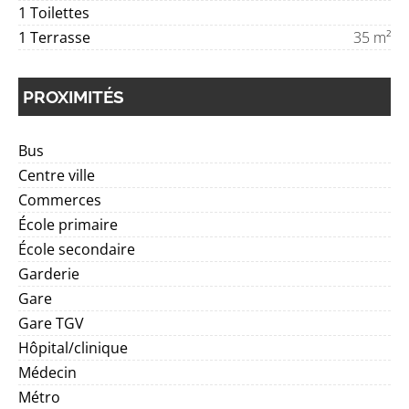
1 Toilettes
1 Terrasse
35 m²
PROXIMITÉS
Bus
Centre ville
Commerces
École primaire
École secondaire
Garderie
Gare
Gare TGV
Hôpital/clinique
Médecin
Métro