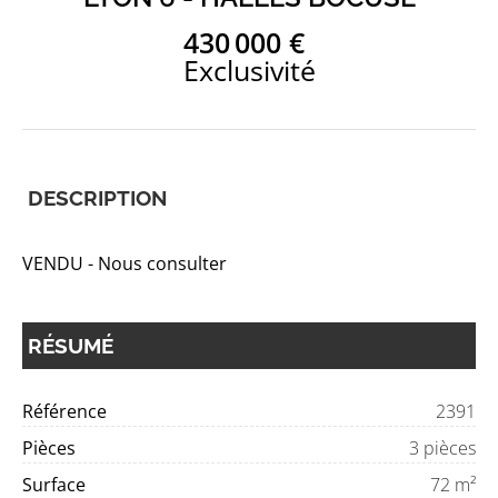
430 000 €
Exclusivité
DESCRIPTION
VENDU - Nous consulter
RÉSUMÉ
Référence
2391
Pièces
3 pièces
Surface
72 m²