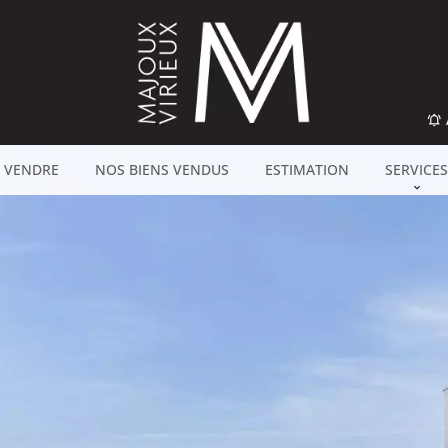
 VENDRE
NOS BIENS VENDUS
ESTIMATION
SERVICES