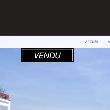
ACCUEIL
A