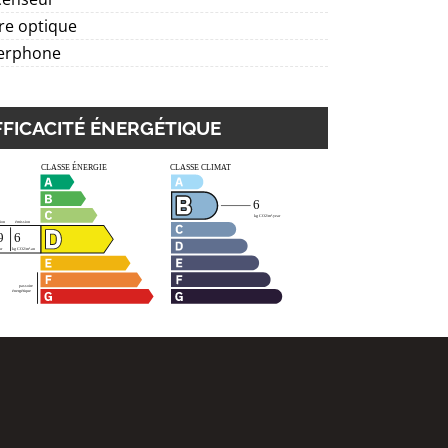
re optique
terphone
FFICACITÉ ÉNERGÉTIQUE