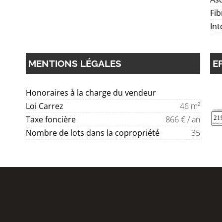
Fib
In
MENTIONS LÉGALES
E
Honoraires à la charge du vendeur
Loi Carrez
46 m²
Taxe foncière
866 € / an
Nombre de lots dans la copropriété
35