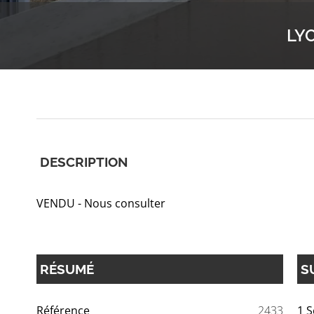
LY
DESCRIPTION
VENDU - Nous consulter
RÉSUMÉ
S
Référence
2433
1 S