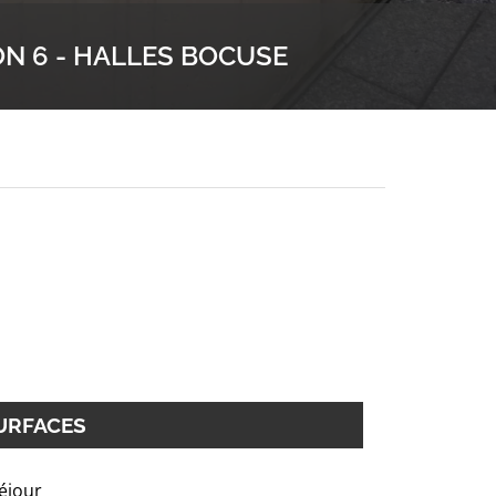
ON 6 - HALLES BOCUSE
URFACES
éjour